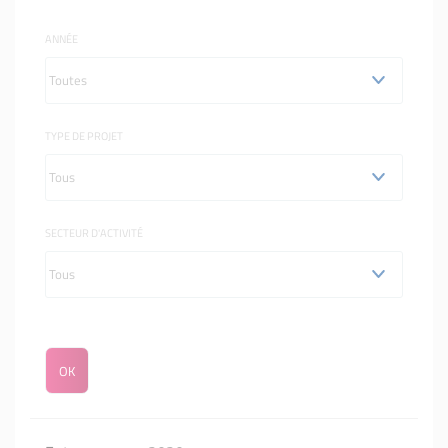
ANNÉE
TYPE DE PROJET
SECTEUR D'ACTIVITÉ