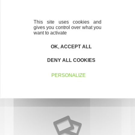
This site uses cookies and
gives you control over what you
want to activate
OK, ACCEPT ALL
DENY ALL COOKIES
EURL DAVID FOUILLEUL
CONSTRUCTION-BTP
PERSONALIZE
24100 CREYSSE