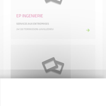
EP INGENIERIE
SERVICES AUX ENTREPRISES
24120 TERRASSON-LAVILLEDIEU
ESPRIT COUVERTURE
CONSTRUCTION-BTP
24220 VÉZAC