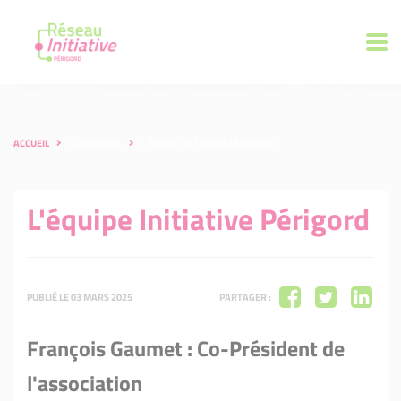
ACCUEIL
ACTUALITÉS
L'ÉQUIPE INITIATIVE PÉRIGORD
L'équipe Initiative Périgord
PUBLIÉ LE 03 MARS 2025
PARTAGER :
François Gaumet : Co-Président de
l'association