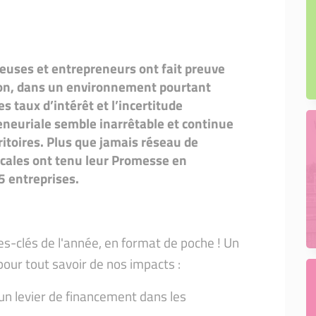
euses et entrepreneurs ont fait preuve
ion, dans un environnement pourtant
es taux d’intérêt et l’incertitude
reneuriale semble inarrêtable et continue
ritoires. Plus que jamais réseau de
ocales ont tenu leur Promesse en
5 entreprises.
res-clés de l'année, en format de poche ! Un
pour tout savoir de nos impacts :
 un levier de financement dans les