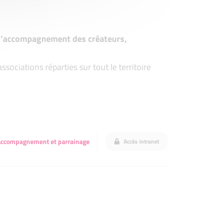
t d’accompagnement des créateurs,
ociations réparties sur tout le territoire
ccompagnement et parrainage
Accès intranet