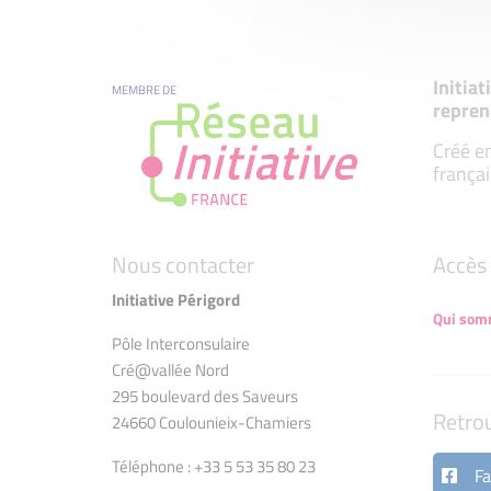
Initia
MEMBRE DE
repren
Créé en
françai
Nous contacter
Accès 
Initiative Périgord
Qui som
Pôle Interconsulaire
Cré@vallée Nord
295 boulevard des Saveurs
Retro
24660 Coulounieix-Chamiers
Téléphone : +33 5 53 35 80 23
Fa