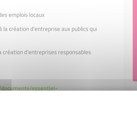
t des emplois locaux
à la création d'entreprise aux publics qui
a création d'entreprises responsables
/documents/essentiel-