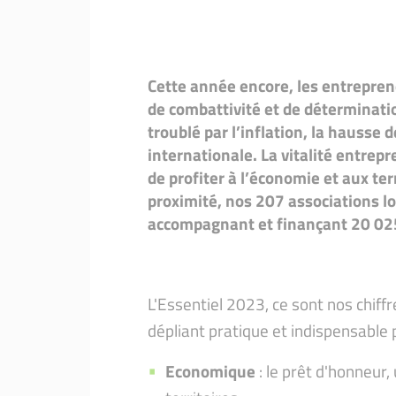
Cette année encore, les entrepren
de combattivité et de déterminat
troublé par l’inflation, la hausse d
internationale. La vitalité entrep
de profiter à l’économie et aux ter
proximité, nos 207 associations l
accompagnant et finançant 20 02
L'Essentiel 2023, ce sont nos chiff
dépliant pratique et indispensable 
Economique
: le prêt d'honneur,